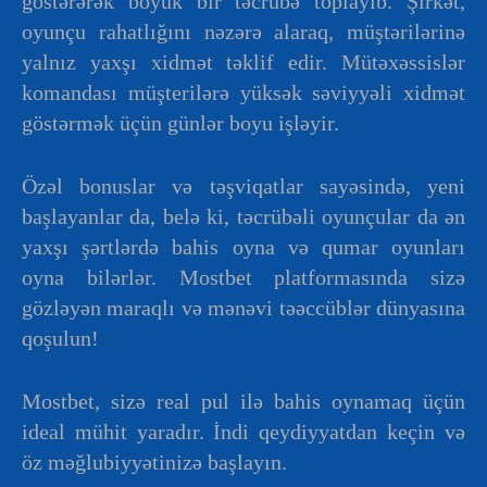
göstərərək böyük bir təcrübə toplayıb. Şirkət,
oyunçu rahatlığını nəzərə alaraq, müştərilərinə
yalnız yaxşı xidmət təklif edir. Mütəxəssislər
komandası müşterilərə yüksək səviyyəli xidmət
göstərmək üçün günlər boyu işləyir.
Özəl bonuslar və təşviqatlar sayəsində, yeni
başlayanlar da, belə ki, təcrübəli oyunçular da ən
yaxşı şərtlərdə bahis oyna və qumar oyunları
oyna bilərlər. Mostbet platformasında sizə
gözləyən maraqlı və mənəvi təəccüblər dünyasına
qoşulun!
Mostbet, sizə real pul ilə bahis oynamaq üçün
ideal mühit yaradır. İndi qeydiyyatdan keçin və
öz məğlubiyyətinizə başlayın.