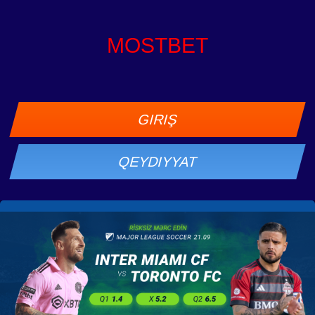
MOSTBET
GIRIŞ
QEYDIYYAT