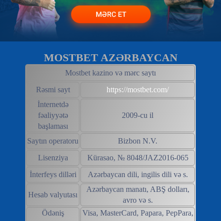
MOSTBET AZƏRBAYCAN
Mostbet kazino və mərc saytı
Rəsmi sayt
https://mostbet.com/
İnternetdə
fəaliyyətə
2009-cu il
başlaması
Saytın operatoru
Bizbon N.V.
Lisenziya
Kürasao, № 8048/JAZ2016-065
İnterfeys dilləri
Azərbaycan dili, ingilis dili və s.
Azərbaycan manatı, ABŞ dolları,
Hesab valyutası
avro və s.
Ödəniş
Visa, MasterCard, Papara, PepPara,